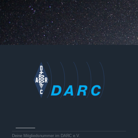
Deine Mitgliedsnummer im DARC e.V.