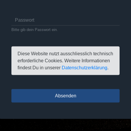
Bitte gib dein Passwort ein.
Diese Website nutzt ausschliesslich technisch
erforderliche Cookies. Weitere Informationen
findest Du in unserer
Datenschutzerklärung
.
Absenden